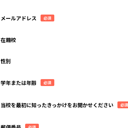
メールアドレス
必須
在籍校
性別
学年または年齢
必須
当校を最初に知ったきっかけをお聞かせください
必
郵便番号
必須